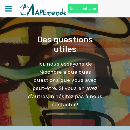
Nous contacter
Des questions
utiles
Ici, nous essayons de
répondre à quelques
questions que vous avez
peut-être. Si vous en avez
d'autres, n'hésitez pas à nous
contacter !