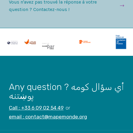
Vous n'avez pas trouvé la réponse à votre
question ? Contactez-nous !
Any question ? أي سؤال کومه
پوښتنه
Call : +33 6 09 02 54 49
or
email : contact@mapemonde.org