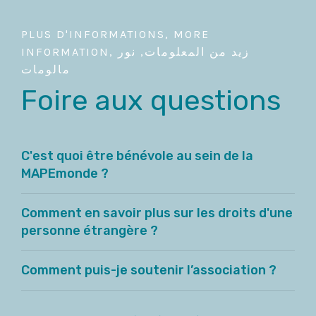
PLUS D'INFORMATIONS, MORE
INFORMATION, زيد من المعلومات, نور
مالومات
Foire aux questions
C'est quoi être bénévole au sein de la
MAPEmonde ?
Comment en savoir plus sur les droits d'une
personne étrangère ?
Comment puis-je soutenir l’association ?