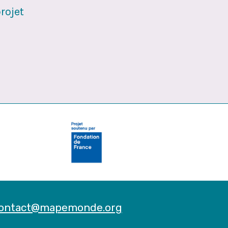
rojet
 contact@mapemonde.org