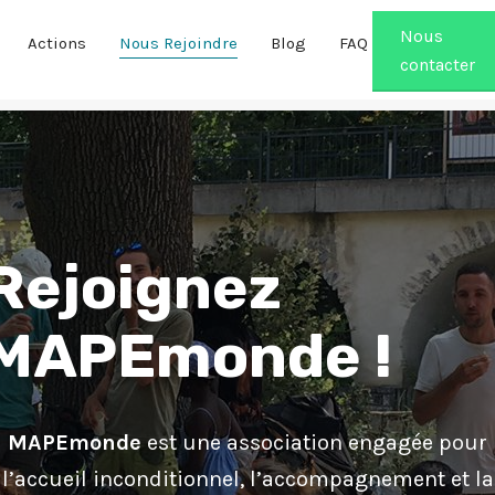
Nous
Actions
Nous Rejoindre
Blog
FAQ
contacter
Rejoignez
MAPEmonde !
MAPEmonde
est une association engagée pour
l’accueil inconditionnel, l’accompagnement et la