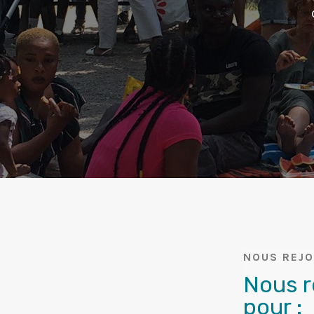
NOUS REJO
Nous r
pour :