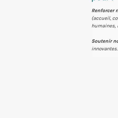
Renforcer 
(accueil, co
humaines, r
Soutenir n
innovantes.