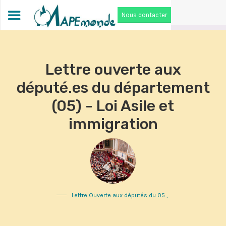
Nous contacter
Lettre ouverte aux
député.es du département
(05) - Loi Asile et
immigration
Lettre Ouverte aux députés du 05
,