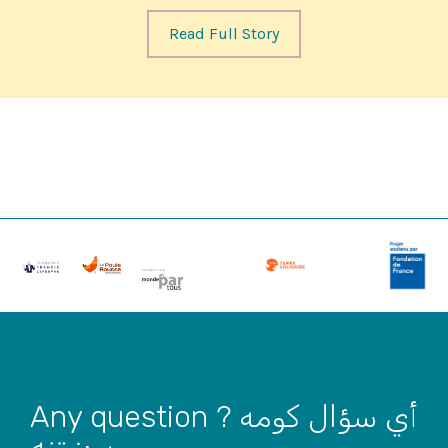
Read Full Story
Any question ? أي سؤال کومه
پوښتنه