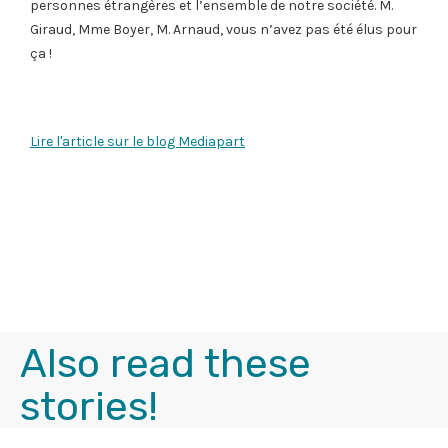
personnes étrangères et l’ensemble de notre société. M.
Giraud, Mme Boyer, M. Arnaud, vous n’avez pas été élus pour
ça !
Lire l'article sur le blog Mediapart
Also read these
stories!